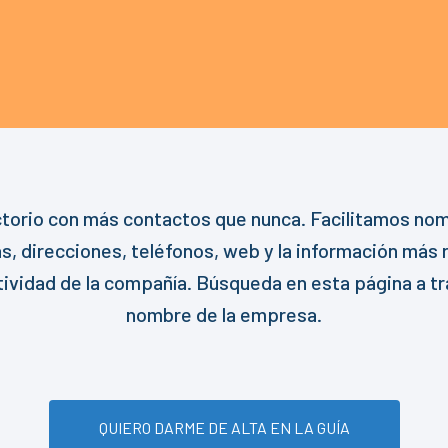
ctorio con más contactos que nunca. Facilitamos no
, direcciones, teléfonos, web y la información más 
ctividad de la compañía. Búsqueda en esta página a tr
nombre de la empresa.
QUIERO DARME DE ALTA EN LA GUÍA