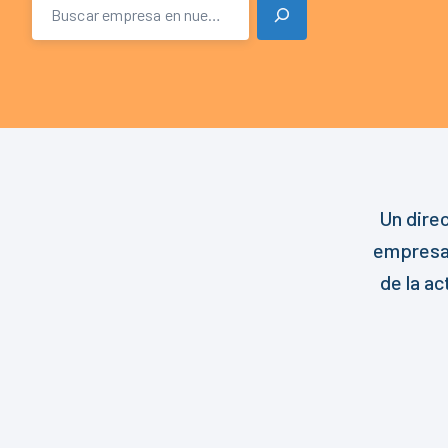
Un dire
empresas
de la a