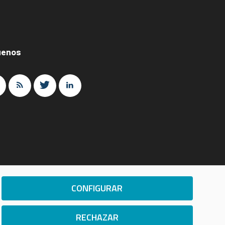
uenos
CONFIGURAR
Cookie Center
RECHAZAR