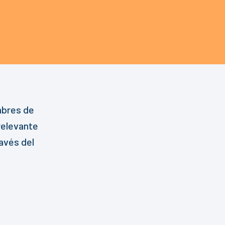
mbres de
relevante
avés del