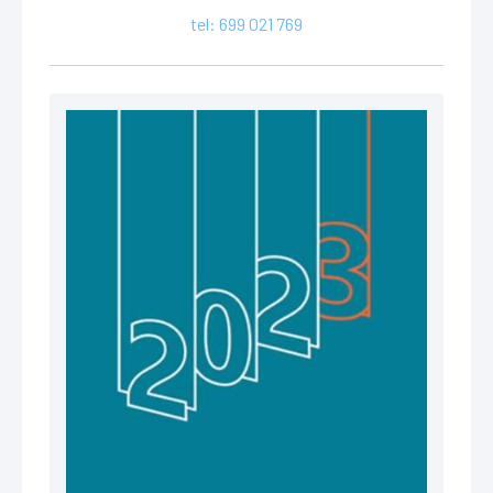
tel: 699 021 769