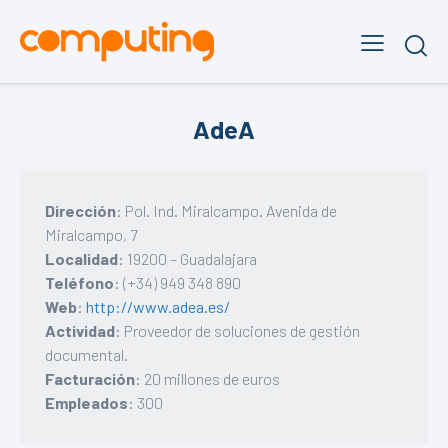
AdeA
Dirección
: Pol. Ind. Miralcampo. Avenida de
Miralcampo, 7
Localidad
: 19200 – Guadalajara
Teléfono
: (+34) 949 348 890
Web
:
http://www.adea.es/
Actividad
: Proveedor de soluciones de gestión
documental.
Facturación
: 20 millones de euros
Empleados
: 300