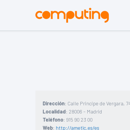
Dirección
: Calle Principe de Vergara, 7
Localidad
: 28006 – Madrid
Teléfono
: 915 90 23 00
Web
:
http://ametic.es/es