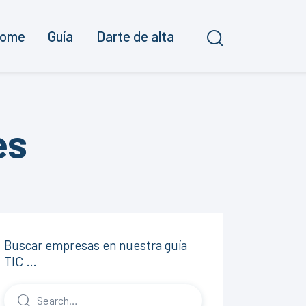
ome
Guía
Darte de alta
es
Buscar empresas en nuestra guía
TIC …