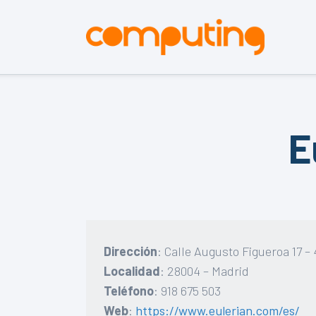
E
Dirección
: Calle Augusto Figueroa 17 – 
Localidad
: 28004 – Madrid
Teléfono
: 918 675 503
Web
:
https://www.eulerian.com/es/