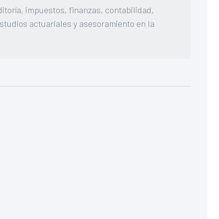
ditoría, impuestos, finanzas, contabilidad,
estudios actuariales y asesoramiento en la