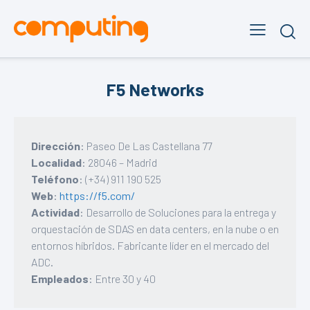
F5 Networks
Dirección
: Paseo De Las Castellana 77
Localidad
: 28046 – Madrid
Teléfono
: (+34) 911 190 525
Web
:
https://f5.com/
Actividad
: Desarrollo de Soluciones para la entrega y
orquestación de SDAS en data centers, en la nube o en
entornos híbridos. Fabricante líder en el mercado del
ADC.
Empleados
: Entre 30 y 40