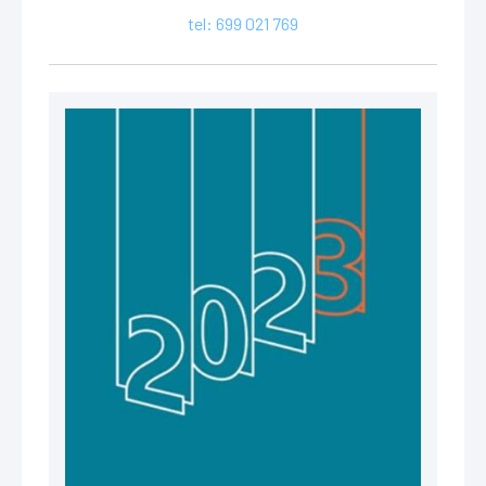
tel: 699 021 769