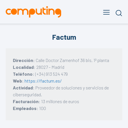
Factum
Dirección
: Calle Doctor Zamenhof 36 bis, 1ª planta
Localidad
: 28027 – Madrid
Teléfono
: (+34) 913 524 479
Web
:
https://factum.es/
Actividad
: Proveedor de soluciones y servicios de
ciberseguridad.
Facturación
: 13 millones de euros
Empleados
: 100