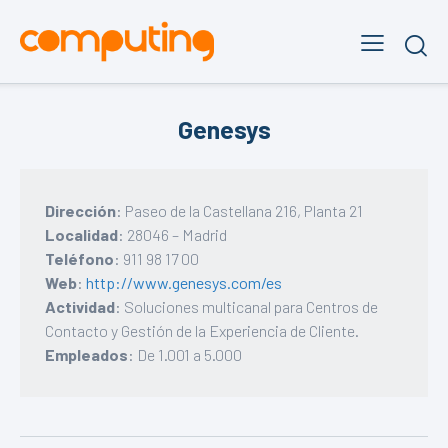
Genesys
Dirección
: Paseo de la Castellana 216, Planta 21
Localidad
: 28046 – Madrid
Teléfono
: 911 98 17 00
Web
:
http://www.genesys.com/es
Actividad
: Soluciones multicanal para Centros de
Contacto y Gestión de la Experiencia de Cliente.
Empleados
: De 1.001 a 5.000