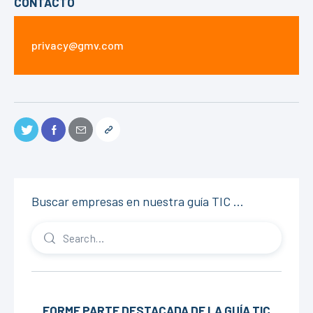
CONTACTO
privacy@gmv.com
Buscar empresas en nuestra guía TIC …
FORME PARTE DESTACADA DE LA GUÍA TIC