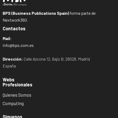
BPS (Business Publications Spain)
forma parte de
Nextwork360.
Contactos
Mail:
info@bps.com.es
Dirección:
Calle Azcona 12, Bajo B, 28028, Madrid
España
Webs
Profesionales
Quienes Somos
Computing
Síguenos