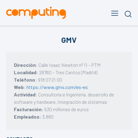
GMV
Dirección
: Calle Isaac Newton nº 11 – PTM
Localidad
: 28760 – Tres Cantos (Madrid)
Teléfono
: 918 07 21 00
Web
:
https://www.gmv.com/es-es
Actividad
: Consultoría e ingeniería, desarrollo de
software y hardware, integración de sistemas
Facturación
: 530 millones de euros
Empleados
: 3.880