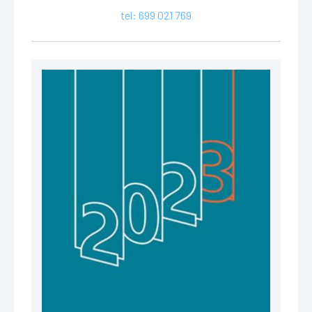
tel: 699 021 769