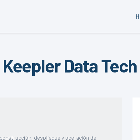
H
Keepler Data Tech
, construcción, despliegue y operación de