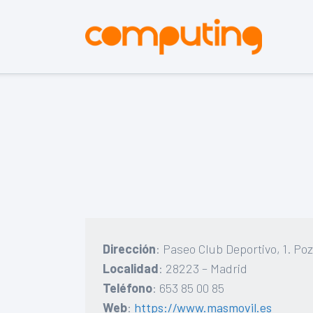
Dirección
: Paseo Club Deportivo, 1. Po
Localidad
: 28223 – Madrid
Teléfono
: 653 85 00 85
Web
:
https://www.masmovil.es