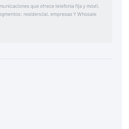
municaciones que ofrece telefonía fija y móvil,
 segmentos: residencial, empresas Y Whosale