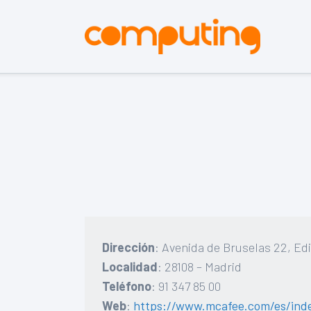
Dirección
: Avenida de Bruselas 22, Ed
Localidad
: 28108 – Madrid
Teléfono
: 91 347 85 00
Web
:
https://www.mcafee.com/es/ind