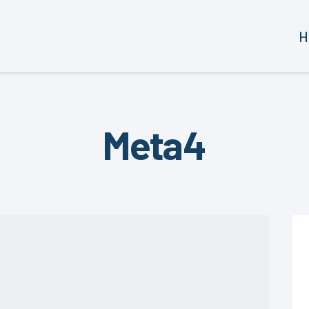
H
Meta4