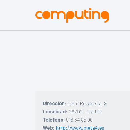
Dirección
: Calle Rozabella, 8
Localidad
: 28290 – Madrid
Teléfono
: 916 34 85 00
Web
:
http://www.meta4.es