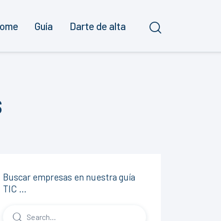
ome
Guía
Darte de alta
s
Buscar empresas en nuestra guía
TIC …