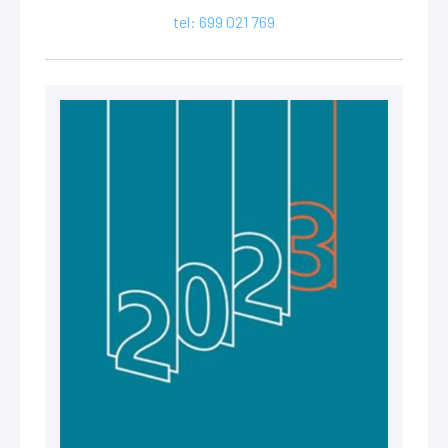
tel: 699 021 769