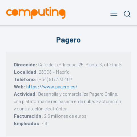
Pagero
Dirección
: Calle de la Princesa, 25. Planta 6, oficina 5
Localidad
: 28008 – Madrid
Teléfono
: (+34) 917 373 407
Web
:
https://www.pagero.es/
Actividad
: Desarrolla y comercializa Pagero Online,
una plataforma de red basada en la nube. Facturación
y contratación electrónica
Facturación
: 2,6 millones de euros
Empleados
: 48