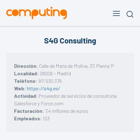
S4G Consulting
Dirección
: Calle de María de Molina, 37, Planta 1ª
Localidad
: 28006 – Madrid
Teléfono
: 911 530 379
Web
:
https://s4g.es/
Actividad
: Proveedor de servicios de consultoría
Salesforce y Force.com
Facturación
: 7,4 millones de euros
Empleados
: 123