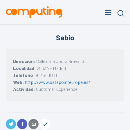
Sabio
Dirección
: Calle de la Costa Brava 13,
Localidad
: 28034 – Madrid
Teléfono
: 917 34 10 11
Web
:
http://www.datapointeurope.es/
Actividad
: Customer Experience