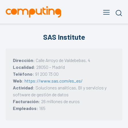
SAS Institute
Dirección
: Calle Arroyo de Valdebebas, 4
Localidad
: 28050 – Madrid
Teléfono
: 91 200 73 00
Web
:
https://www.sas.com/es_es/
Actividad
: Soluciones analíticas, BI y servicios y
software de gestión de datos
Facturación
: 26 millones de euros
Empleados
: 165