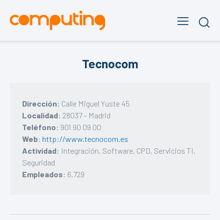
Tecnocom
Dirección
: Calle Miguel Yuste 45
Localidad
: 28037 – Madrid
Teléfono
: 901 90 09 00
Web
:
http://www.tecnocom.es
Actividad
: Integración, Software, CPD, Servicios TI,
Seguridad
Empleados
: 6.729