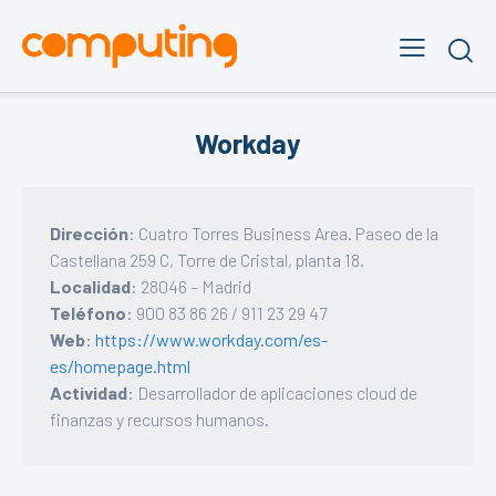
Workday
Dirección
: Cuatro Torres Business Area. Paseo de la
Castellana 259 C, Torre de Cristal, planta 18.
Localidad
: 28046 – Madrid
Teléfono
: 900 83 86 26 / 911 23 29 47
Web
:
https://www.workday.com/es-
es/homepage.html
Actividad
: Desarrollador de aplicaciones cloud de
finanzas y recursos humanos.