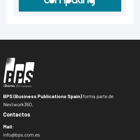
BPS (Business Publications Spain)
forma parte de
Nextwork360.
Contactos
Mail:
info@bps.com.es